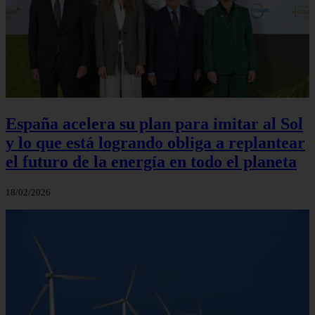
España acelera su plan para imitar al Sol
y lo que está logrando obliga a replantear
el futuro de la energía en todo el planeta
18/02/2026