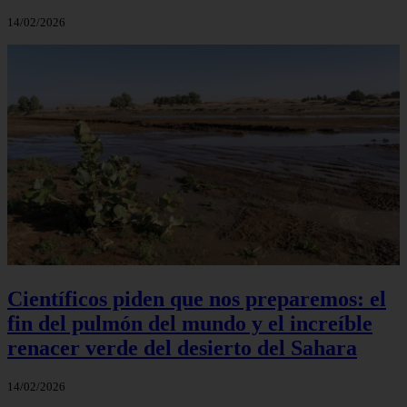
14/02/2026
Científicos piden que nos preparemos: el
fin del pulmón del mundo y el increíble
renacer verde del desierto del Sahara
14/02/2026