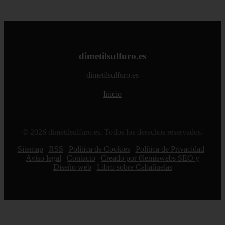
dimetilsulfuro.es
dimetilsulfuro.es
Inicio
© 2026 dimetilsulfuro.es. Todos los derechos reservados.
Sitemap
|
RSS
|
Política de Cookies
|
Política de Privacidad
|
Aviso legal
|
Contacto
|
Creado por 0lemiswebs SEO y
Diseño web
|
Libro sobre Cabañuelas