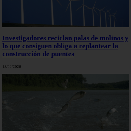
Investigadores reciclan palas de molinos y
lo que consiguen obliga a replantear la
construcción de puentes
18/02/2026