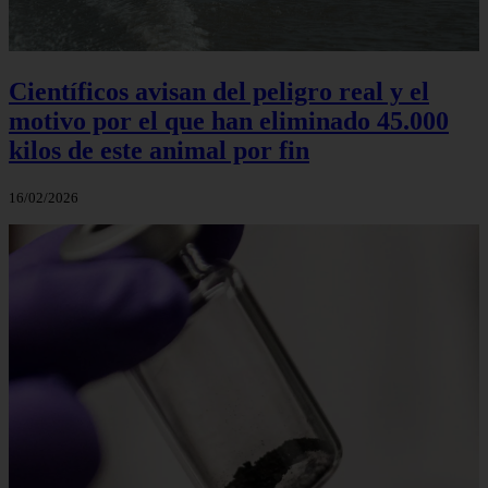
Científicos avisan del peligro real y el
motivo por el que han eliminado 45.000
kilos de este animal por fin
16/02/2026