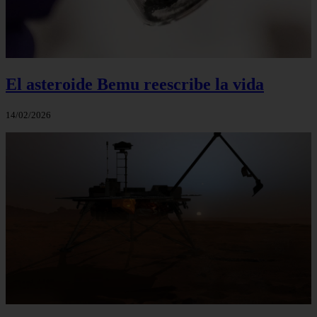
El asteroide Bemu reescribe la vida
14/02/2026