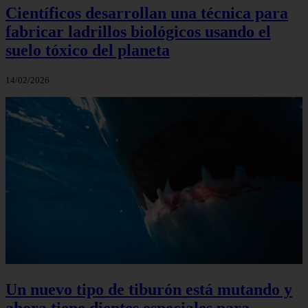
Científicos desarrollan una técnica para
fabricar ladrillos biológicos usando el
suelo tóxico del planeta
14/02/2026
Un nuevo tipo de tiburón está mutando y
ahora tiene dientes especiales para