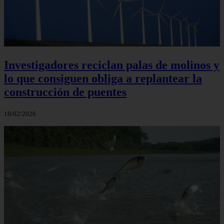
Investigadores reciclan palas de molinos y
lo que consiguen obliga a replantear la
construcción de puentes
18/02/2026