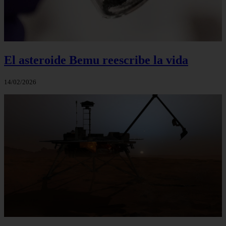
El asteroide Bemu reescribe la vida
14/02/2026