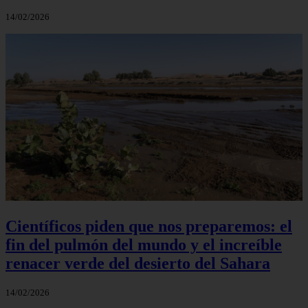
14/02/2026
Científicos piden que nos preparemos: el
fin del pulmón del mundo y el increíble
renacer verde del desierto del Sahara
14/02/2026