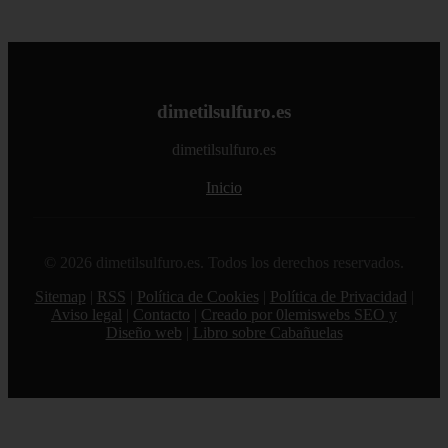
dimetilsulfuro.es
dimetilsulfuro.es
Inicio
© 2026 dimetilsulfuro.es. Todos los derechos reservados.
Sitemap
|
RSS
|
Política de Cookies
|
Política de Privacidad
|
Aviso legal
|
Contacto
|
Creado por 0lemiswebs SEO y
Diseño web
|
Libro sobre Cabañuelas