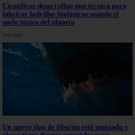
Científicos desarrollan una técnica para
fabricar ladrillos biológicos usando el
suelo tóxico del planeta
14/02/2026
Un nuevo tipo de tiburón está mutando y
ahora tiene dientes especiales para