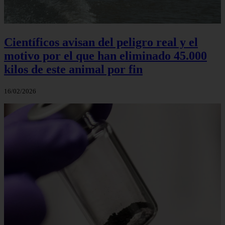
Científicos avisan del peligro real y el
motivo por el que han eliminado 45.000
kilos de este animal por fin
16/02/2026