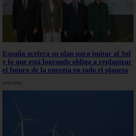
España acelera su plan para imitar al Sol
y lo que está logrando obliga a replantear
el futuro de la energía en todo el planeta
18/02/2026