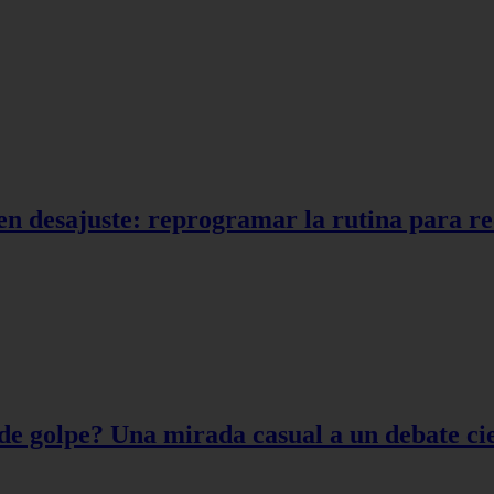
en desajuste: reprogramar la rutina para r
de golpe? Una mirada casual a un debate cie