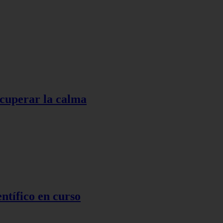
ecuperar la calma
ntífico en curso