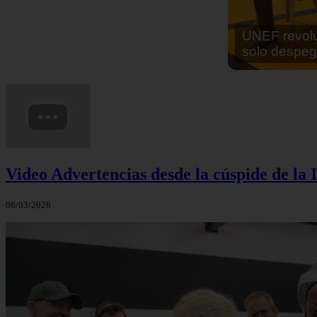
En África ha
cocinar sus
Video Advertencias desde la cúspide de la I
06/03/2026