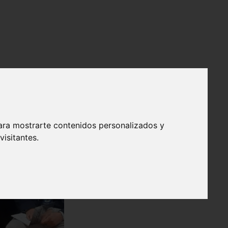
ara mostrarte contenidos personalizados y
isitantes.
❯