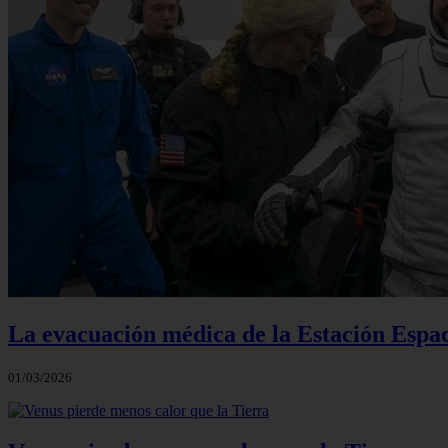
La evacuación médica de la Estación Espac
01/03/2026