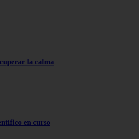
ecuperar la calma
ntífico en curso