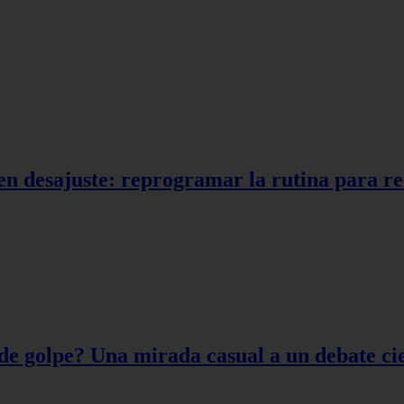
en desajuste: reprogramar la rutina para r
de golpe? Una mirada casual a un debate cie