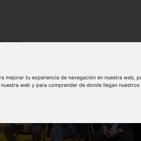
bre ciencia
ra mejorar tu experiencia de navegación en nuestra web, p
n nuestra web y para comprender de donde llegan nuestros v