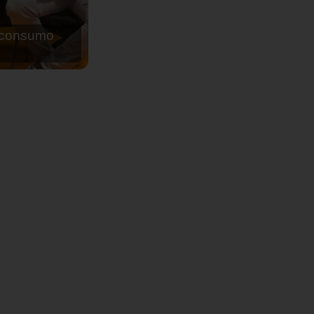
de agua para