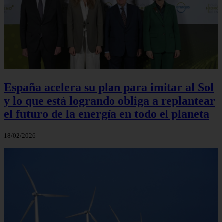
España acelera su plan para imitar al Sol
y lo que está logrando obliga a replantear
el futuro de la energía en todo el planeta
18/02/2026