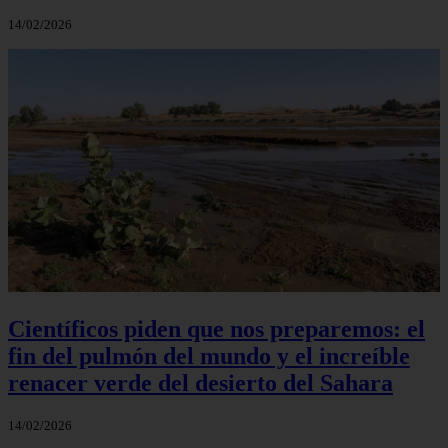
14/02/2026
Científicos piden que nos preparemos: el
fin del pulmón del mundo y el increíble
renacer verde del desierto del Sahara
14/02/2026