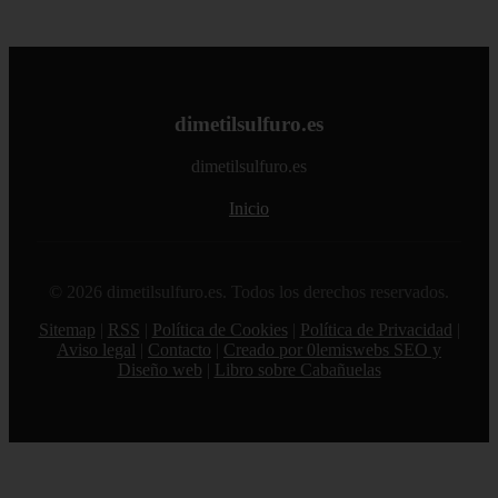
dimetilsulfuro.es
dimetilsulfuro.es
Inicio
© 2026 dimetilsulfuro.es. Todos los derechos reservados.
Sitemap
|
RSS
|
Política de Cookies
|
Política de Privacidad
|
Aviso legal
|
Contacto
|
Creado por 0lemiswebs SEO y
Diseño web
|
Libro sobre Cabañuelas