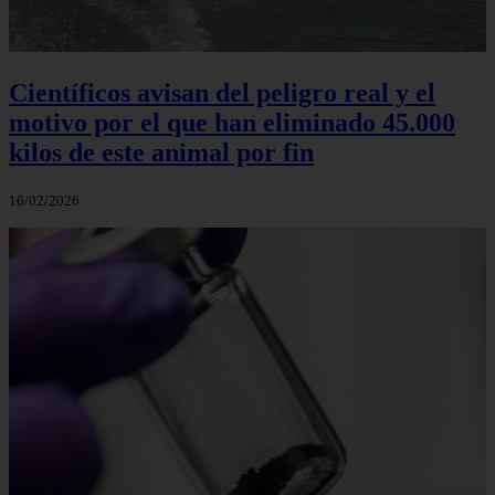
Científicos avisan del peligro real y el
motivo por el que han eliminado 45.000
kilos de este animal por fin
16/02/2026