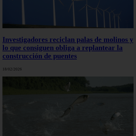
Investigadores reciclan palas de molinos y
lo que consiguen obliga a replantear la
construcción de puentes
18/02/2026