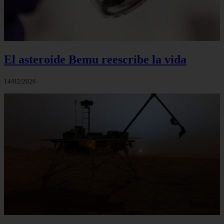
El asteroide Bemu reescribe la vida
14/02/2026