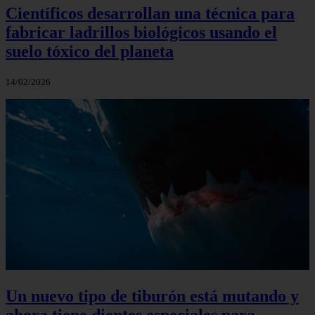
Científicos desarrollan una técnica para
fabricar ladrillos biológicos usando el
suelo tóxico del planeta
14/02/2026
Un nuevo tipo de tiburón está mutando y
ahora tiene dientes especiales para