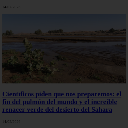
14/02/2026
Científicos piden que nos preparemos: el
fin del pulmón del mundo y el increíble
renacer verde del desierto del Sahara
14/02/2026