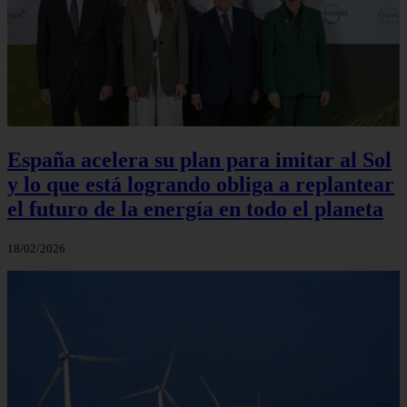
España acelera su plan para imitar al Sol
y lo que está logrando obliga a replantear
el futuro de la energía en todo el planeta
18/02/2026