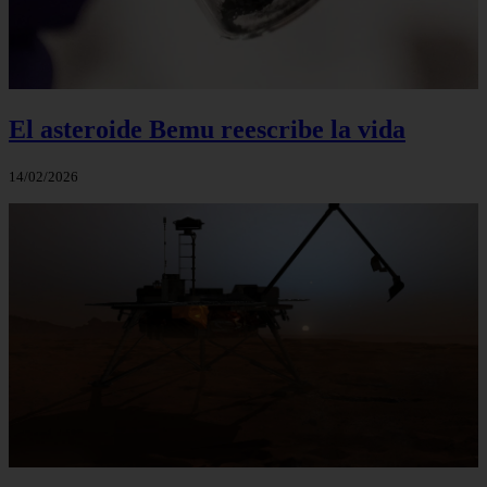
El asteroide Bemu reescribe la vida
14/02/2026