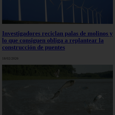
Investigadores reciclan palas de molinos y
lo que consiguen obliga a replantear la
construcción de puentes
18/02/2026