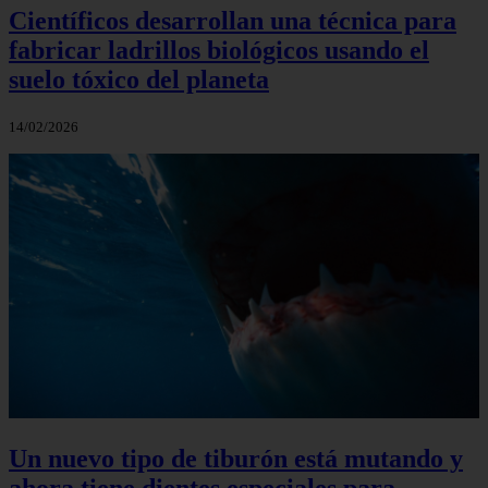
Científicos desarrollan una técnica para
fabricar ladrillos biológicos usando el
suelo tóxico del planeta
14/02/2026
Un nuevo tipo de tiburón está mutando y
ahora tiene dientes especiales para