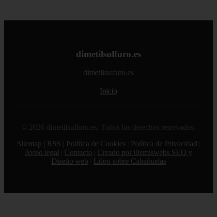
dimetilsulfuro.es
dimetilsulfuro.es
Inicio
© 2026 dimetilsulfuro.es. Todos los derechos reservados.
Sitemap
|
RSS
|
Política de Cookies
|
Política de Privacidad
|
Aviso legal
|
Contacto
|
Creado por 0lemiswebs SEO y
Diseño web
|
Libro sobre Cabañuelas