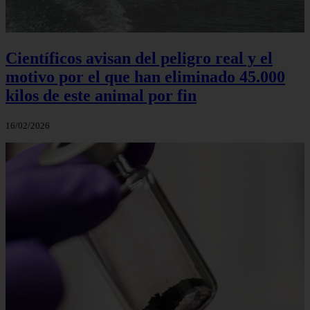
Científicos avisan del peligro real y el
motivo por el que han eliminado 45.000
kilos de este animal por fin
16/02/2026