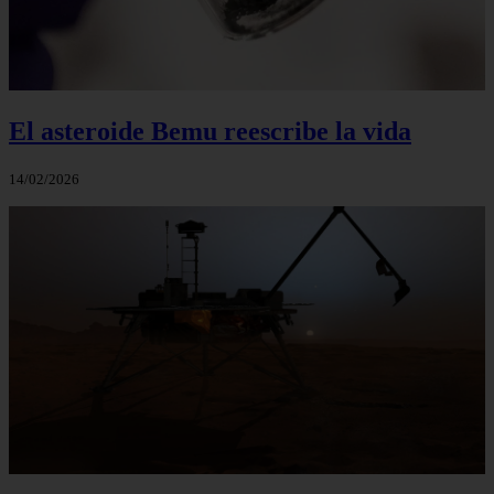
El asteroide Bemu reescribe la vida
14/02/2026