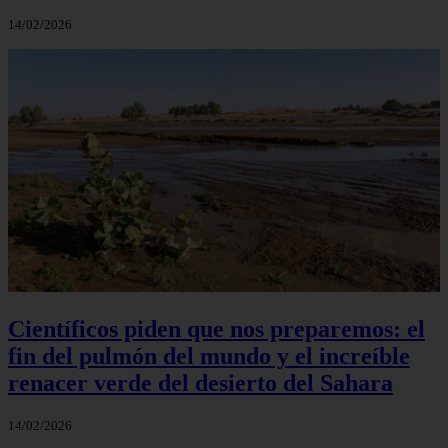
14/02/2026
Científicos piden que nos preparemos: el
fin del pulmón del mundo y el increíble
renacer verde del desierto del Sahara
14/02/2026