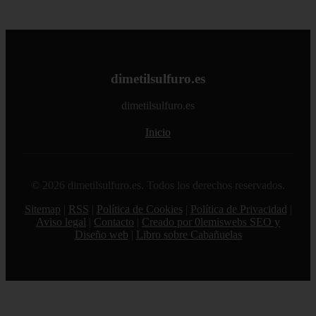
dimetilsulfuro.es
dimetilsulfuro.es
Inicio
© 2026 dimetilsulfuro.es. Todos los derechos reservados.
Sitemap
|
RSS
|
Política de Cookies
|
Política de Privacidad
|
Aviso legal
|
Contacto
|
Creado por 0lemiswebs SEO y
Diseño web
|
Libro sobre Cabañuelas