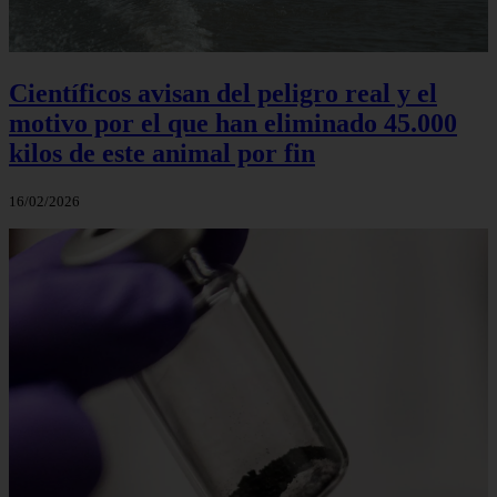
Científicos avisan del peligro real y el
motivo por el que han eliminado 45.000
kilos de este animal por fin
16/02/2026