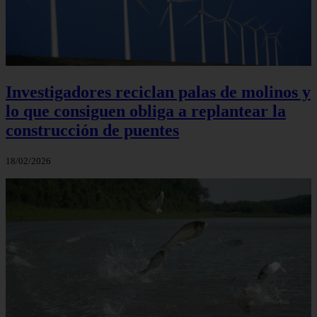
Investigadores reciclan palas de molinos y
lo que consiguen obliga a replantear la
construcción de puentes
18/02/2026