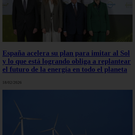
España acelera su plan para imitar al Sol
y lo que está logrando obliga a replantear
el futuro de la energía en todo el planeta
18/02/2026