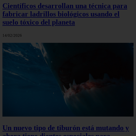
Científicos desarrollan una técnica para
fabricar ladrillos biológicos usando el
suelo tóxico del planeta
14/02/2026
Un nuevo tipo de tiburón está mutando y
ahora tiene dientes especiales para