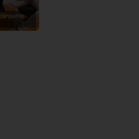
de agua para