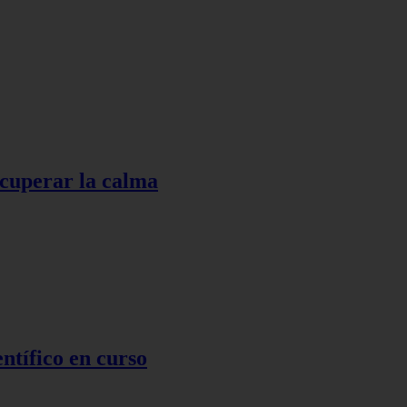
ecuperar la calma
ntífico en curso