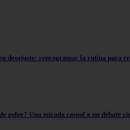
en desajuste: reprogramar la rutina para r
de golpe? Una mirada casual a un debate cie