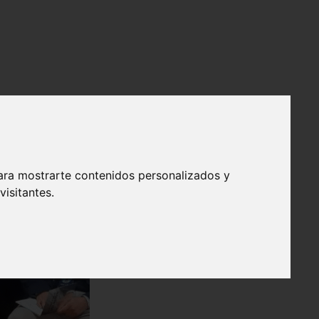
ara mostrarte contenidos personalizados y
isitantes.
❯