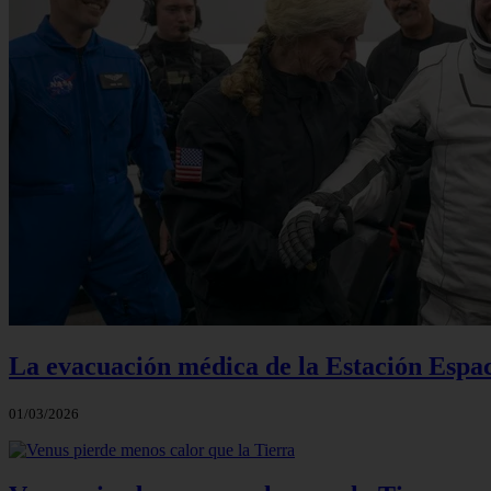
La evacuación médica de la Estación Espac
01/03/2026