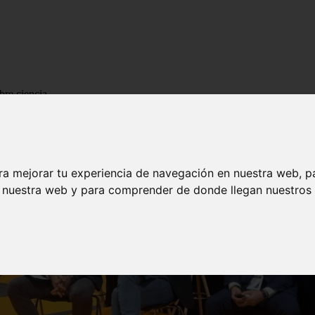
bre ciencia
ra mejorar tu experiencia de navegación en nuestra web, p
n nuestra web y para comprender de donde llegan nuestros v