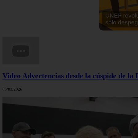
En África ha
cocinar sus
Video Advertencias desde la cúspide de la I
06/03/2026