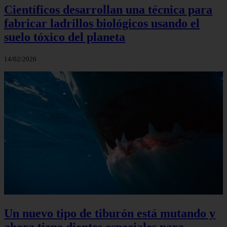
Científicos desarrollan una técnica para
fabricar ladrillos biológicos usando el
suelo tóxico del planeta
14/02/2026
Un nuevo tipo de tiburón está mutando y
ahora tiene dientes especiales para