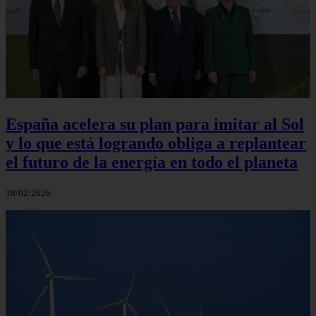
España acelera su plan para imitar al Sol
y lo que está logrando obliga a replantear
el futuro de la energía en todo el planeta
18/02/2026