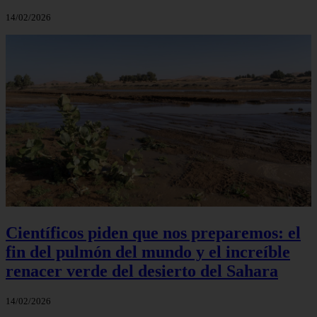
14/02/2026
Científicos piden que nos preparemos: el
fin del pulmón del mundo y el increíble
renacer verde del desierto del Sahara
14/02/2026