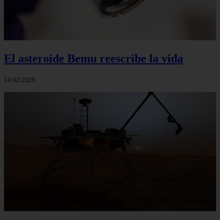
El asteroide Bemu reescribe la vida
14/02/2026