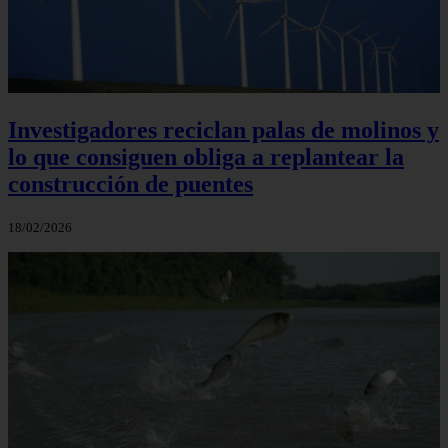
Investigadores reciclan palas de molinos y
lo que consiguen obliga a replantear la
construcción de puentes
18/02/2026