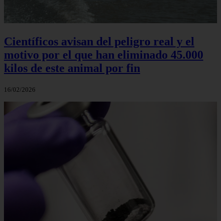
Científicos avisan del peligro real y el
motivo por el que han eliminado 45.000
kilos de este animal por fin
16/02/2026