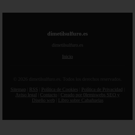
dimetilsulfuro.es
dimetilsulfuro.es
Inicio
© 2026 dimetilsulfuro.es. Todos los derechos reservados.
Sitemap
|
RSS
|
Política de Cookies
|
Política de Privacidad
|
Aviso legal
|
Contacto
|
Creado por 0lemiswebs SEO y
Diseño web
|
Libro sobre Cabañuelas