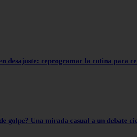
en desajuste: reprogramar la rutina para r
de golpe? Una mirada casual a un debate cie