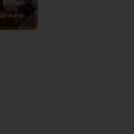
de agua para