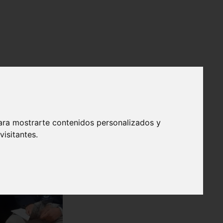
ara mostrarte contenidos personalizados y
isitantes.
❯