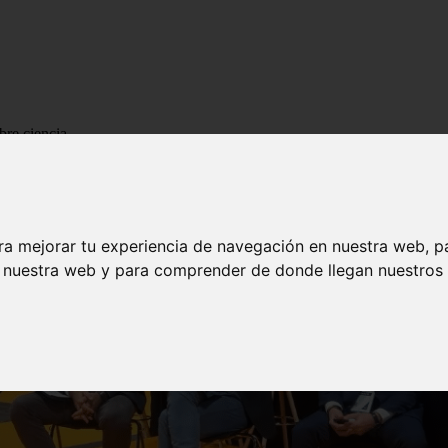
bre ciencia
ra mejorar tu experiencia de navegación en nuestra web, p
n nuestra web y para comprender de donde llegan nuestros v