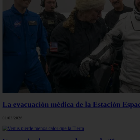
La evacuación médica de la Estación Espac
01/03/2026