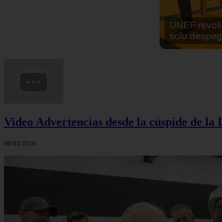
En África ha
cocinar sus
Video Advertencias desde la cúspide de la I
06/03/2026