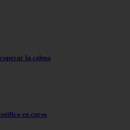
ecuperar la calma
ntífico en curso