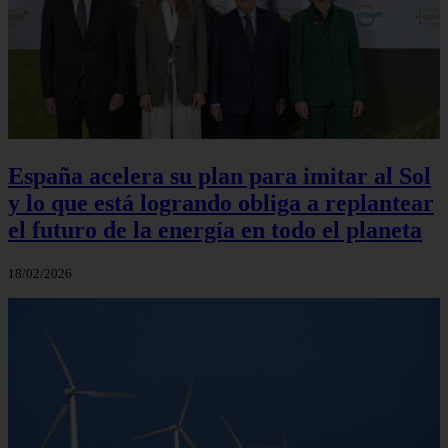
España acelera su plan para imitar al Sol
y lo que está logrando obliga a replantear
el futuro de la energía en todo el planeta
18/02/2026