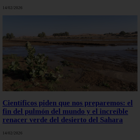
14/02/2026
Científicos piden que nos preparemos: el
fin del pulmón del mundo y el increíble
renacer verde del desierto del Sahara
14/02/2026