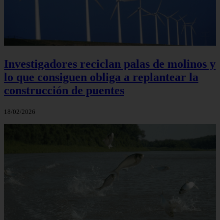
Investigadores reciclan palas de molinos y
lo que consiguen obliga a replantear la
construcción de puentes
18/02/2026