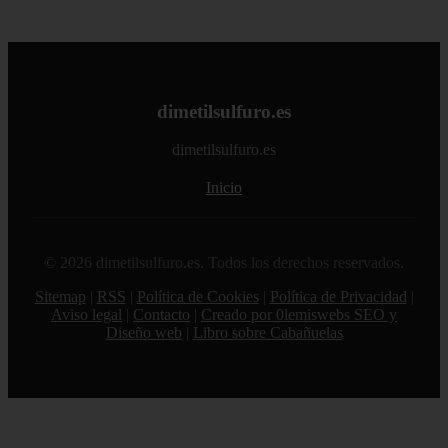
dimetilsulfuro.es
dimetilsulfuro.es
Inicio
© 2026 dimetilsulfuro.es. Todos los derechos reservados.
Sitemap
|
RSS
|
Política de Cookies
|
Política de Privacidad
|
Aviso legal
|
Contacto
|
Creado por 0lemiswebs SEO y
Diseño web
|
Libro sobre Cabañuelas