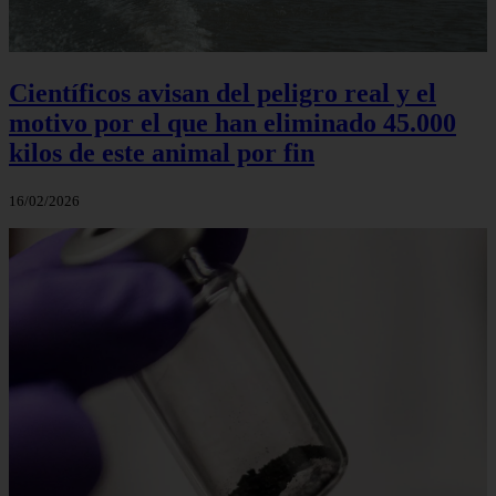
Científicos avisan del peligro real y el
motivo por el que han eliminado 45.000
kilos de este animal por fin
16/02/2026