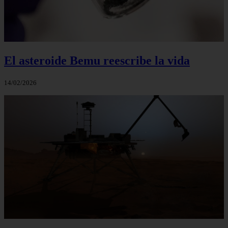
El asteroide Bemu reescribe la vida
14/02/2026