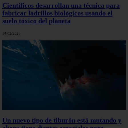
Científicos desarrollan una técnica para
fabricar ladrillos biológicos usando el
suelo tóxico del planeta
14/02/2026
Un nuevo tipo de tiburón está mutando y
ahora tiene dientes especiales para