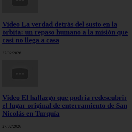
Video La verdad detrás del susto en la
órbita: un repaso humano a la misión que
casi no llega a casa
27/02/2026
Video El hallazgo que podría redescubrir
el lugar original de enterramiento de San
Nicolás en Turquía
27/02/2026