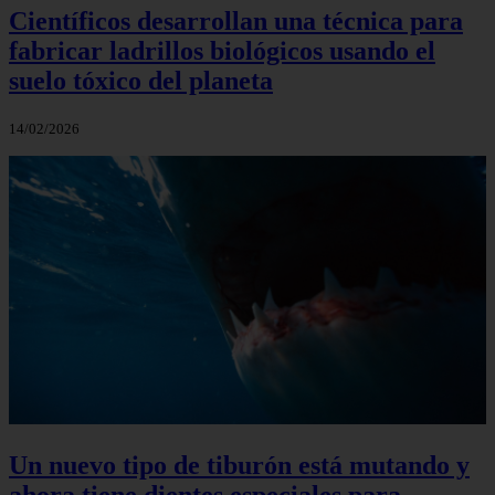
Científicos desarrollan una técnica para
fabricar ladrillos biológicos usando el
suelo tóxico del planeta
14/02/2026
Un nuevo tipo de tiburón está mutando y
ahora tiene dientes especiales para