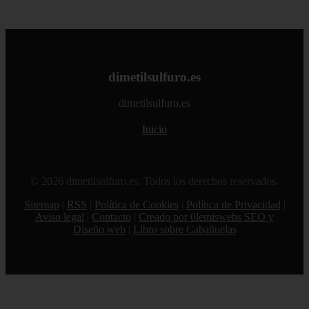
dimetilsulfuro.es
dimetilsulfuro.es
Inicio
© 2026 dimetilsulfuro.es. Todos los derechos reservados.
Sitemap
|
RSS
|
Política de Cookies
|
Política de Privacidad
|
Aviso legal
|
Contacto
|
Creado por 0lemiswebs SEO y
Diseño web
|
Libro sobre Cabañuelas