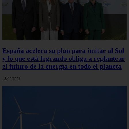
España acelera su plan para imitar al Sol
y lo que está logrando obliga a replantear
el futuro de la energía en todo el planeta
18/02/2026