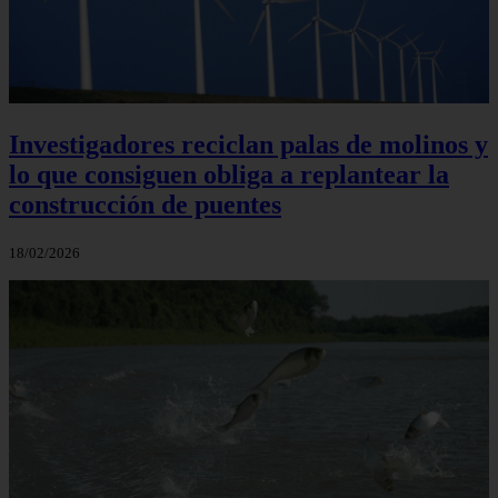
Investigadores reciclan palas de molinos y
lo que consiguen obliga a replantear la
construcción de puentes
18/02/2026