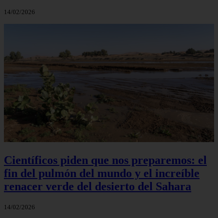
14/02/2026
Científicos piden que nos preparemos: el
fin del pulmón del mundo y el increíble
renacer verde del desierto del Sahara
14/02/2026