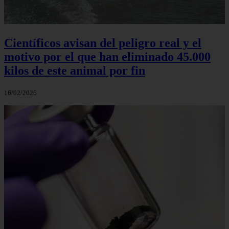
Científicos avisan del peligro real y el
motivo por el que han eliminado 45.000
kilos de este animal por fin
16/02/2026