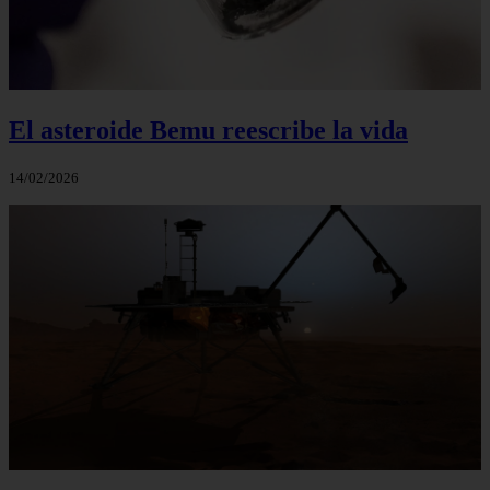
El asteroide Bemu reescribe la vida
14/02/2026