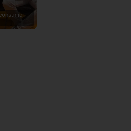
de agua para