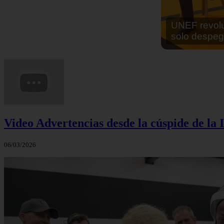
En África ha
cocinar sus
Video Advertencias desde la cúspide de la I
06/03/2026