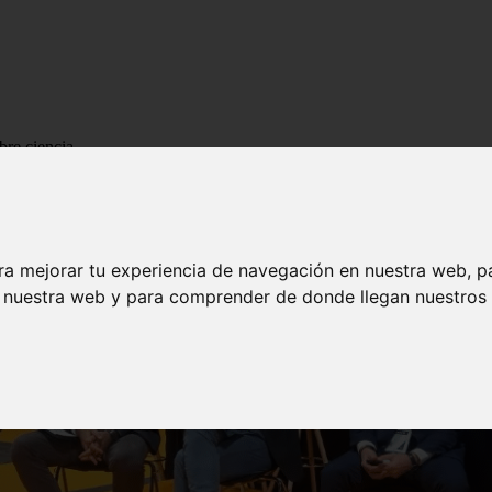
bre ciencia
ra mejorar tu experiencia de navegación en nuestra web, p
n nuestra web y para comprender de donde llegan nuestros v