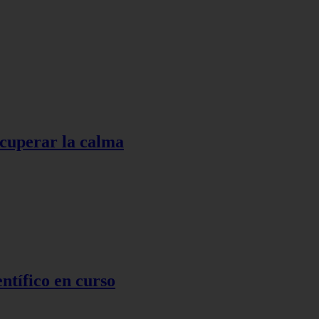
ecuperar la calma
ntífico en curso