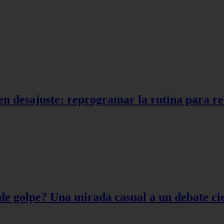
en desajuste: reprogramar la rutina para r
de golpe? Una mirada casual a un debate cie