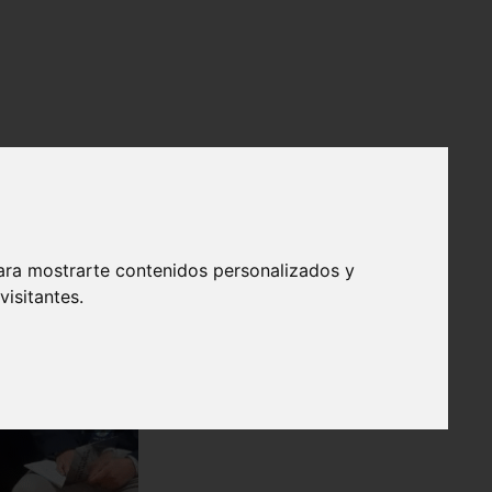
ara mostrarte contenidos personalizados y
isitantes.
❯