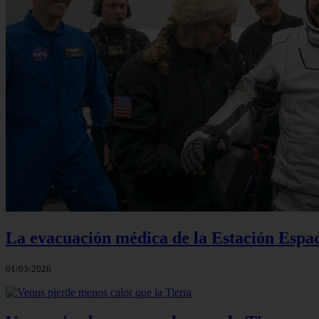
La evacuación médica de la Estación Espac
01/03/2026