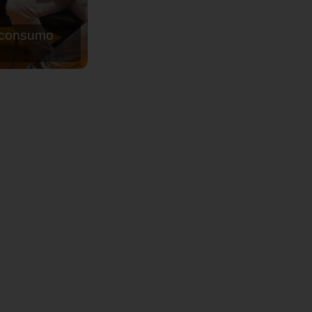
de agua para