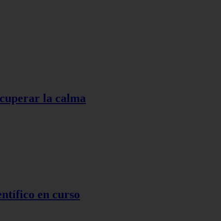
ecuperar la calma
ntífico en curso