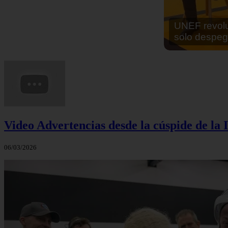
En África ha
cocinar sus
Video Advertencias desde la cúspide de la I
06/03/2026