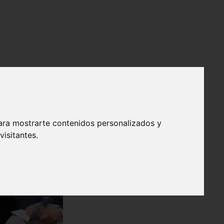
ara mostrarte contenidos personalizados y
isitantes.
❯