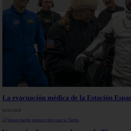
La evacuación médica de la Estación Espac
01/03/2026