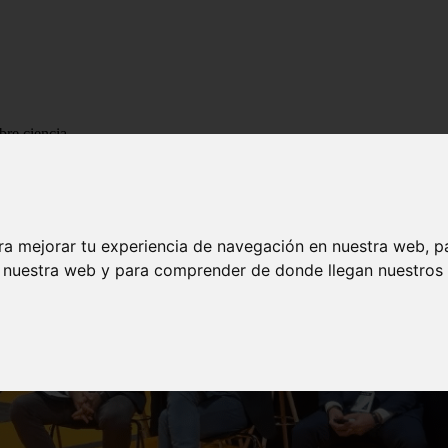
bre ciencia
ra mejorar tu experiencia de navegación en nuestra web, p
n nuestra web y para comprender de donde llegan nuestros v