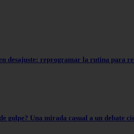
en desajuste: reprogramar la rutina para r
de golpe? Una mirada casual a un debate cie