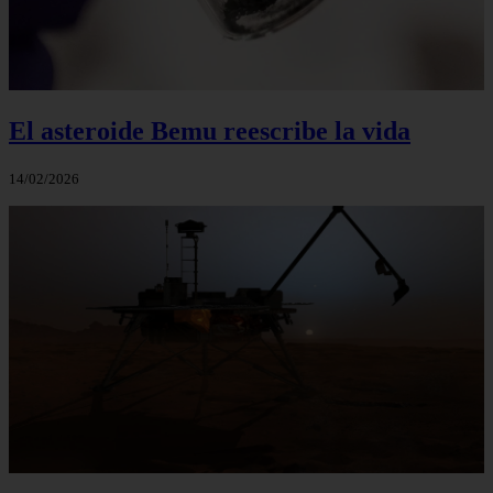
El asteroide Bemu reescribe la vida
14/02/2026