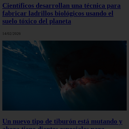
Científicos desarrollan una técnica para
fabricar ladrillos biológicos usando el
suelo tóxico del planeta
14/02/2026
Un nuevo tipo de tiburón está mutando y
ahora tiene dientes especiales para