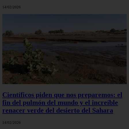
14/02/2026
Científicos piden que nos preparemos: el
fin del pulmón del mundo y el increíble
renacer verde del desierto del Sahara
14/02/2026