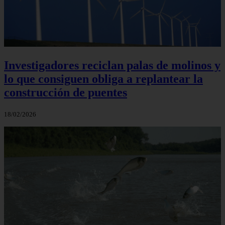
Investigadores reciclan palas de molinos y
lo que consiguen obliga a replantear la
construcción de puentes
18/02/2026