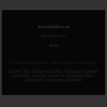
dimetilsulfuro.es
dimetilsulfuro.es
Inicio
© 2026 dimetilsulfuro.es. Todos los derechos reservados.
Sitemap
|
RSS
|
Política de Cookies
|
Política de Privacidad
|
Aviso legal
|
Contacto
|
Creado por 0lemiswebs SEO y
Diseño web
|
Libro sobre Cabañuelas