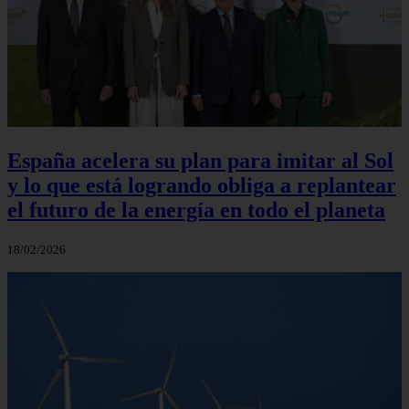
España acelera su plan para imitar al Sol
y lo que está logrando obliga a replantear
el futuro de la energía en todo el planeta
18/02/2026