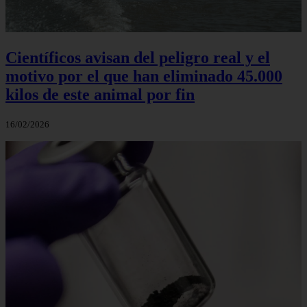
Científicos avisan del peligro real y el
motivo por el que han eliminado 45.000
kilos de este animal por fin
16/02/2026