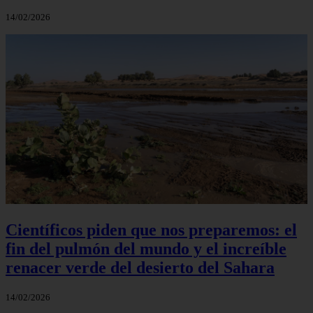
14/02/2026
Científicos piden que nos preparemos: el
fin del pulmón del mundo y el increíble
renacer verde del desierto del Sahara
14/02/2026