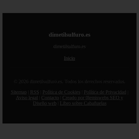
dimetilsulfuro.es
dimetilsulfuro.es
Inicio
© 2026 dimetilsulfuro.es. Todos los derechos reservados.
Sitemap
|
RSS
|
Política de Cookies
|
Política de Privacidad
|
Aviso legal
|
Contacto
|
Creado por 0lemiswebs SEO y
Diseño web
|
Libro sobre Cabañuelas