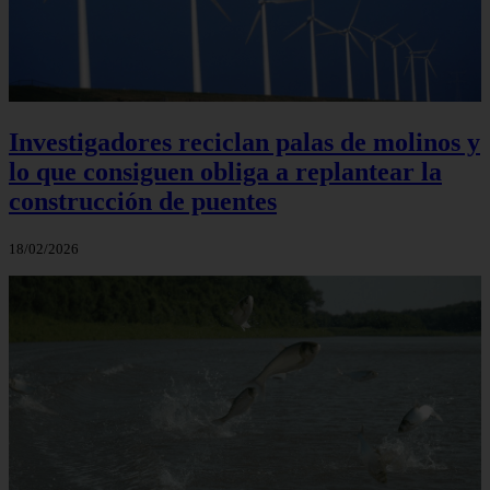
Investigadores reciclan palas de molinos y
lo que consiguen obliga a replantear la
construcción de puentes
18/02/2026