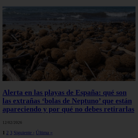
Alerta en las playas de España: qué son
las extrañas ‘bolas de Neptuno’ que están
apareciendo y por qué no debes retirarlas
12/02/2026
1
2
3
Siguiente ›
Última »