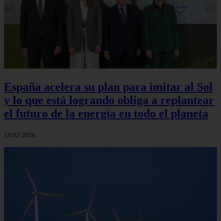
España acelera su plan para imitar al Sol
y lo que está logrando obliga a replantear
el futuro de la energía en todo el planeta
18/02/2026