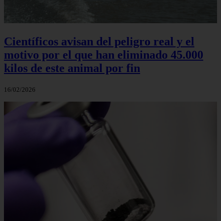
Científicos avisan del peligro real y el
motivo por el que han eliminado 45.000
kilos de este animal por fin
16/02/2026