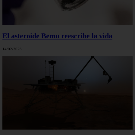
El asteroide Bemu reescribe la vida
14/02/2026