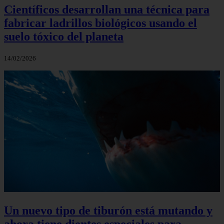
Científicos desarrollan una técnica para
fabricar ladrillos biológicos usando el
suelo tóxico del planeta
14/02/2026
Un nuevo tipo de tiburón está mutando y
ahora tiene dientes especiales para