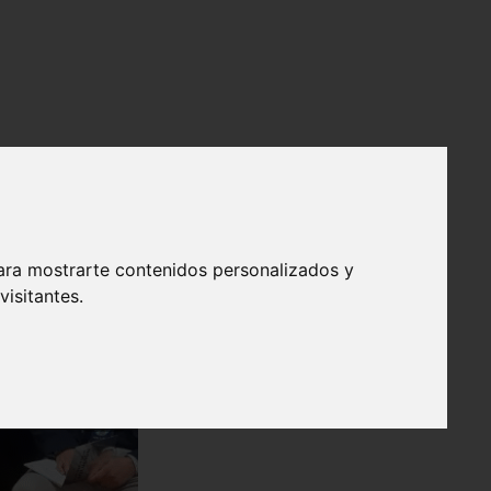
ara mostrarte contenidos personalizados y
isitantes.
❯