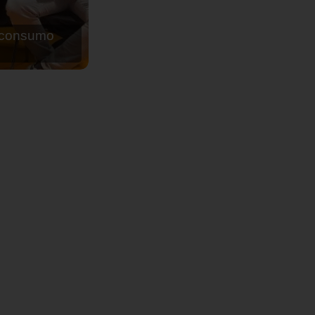
de agua para