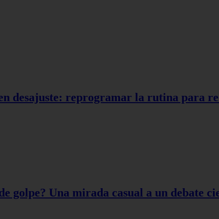
en desajuste: reprogramar la rutina para r
de golpe? Una mirada casual a un debate cie