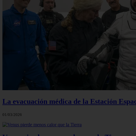
La evacuación médica de la Estación Espac
01/03/2026