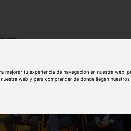
bre ciencia
ra mejorar tu experiencia de navegación en nuestra web, p
n nuestra web y para comprender de donde llegan nuestros v