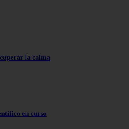
ecuperar la calma
ntífico en curso