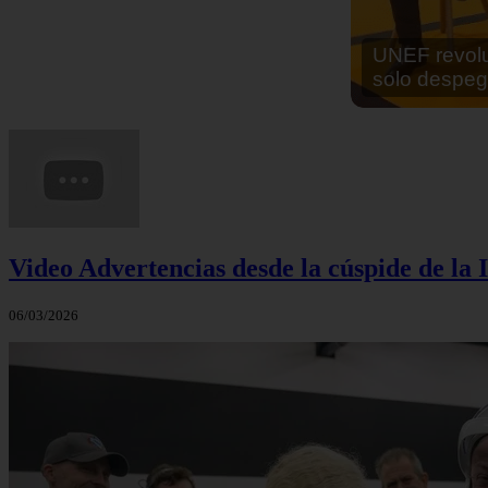
En África ha
cocinar sus
Video Advertencias desde la cúspide de la I
06/03/2026