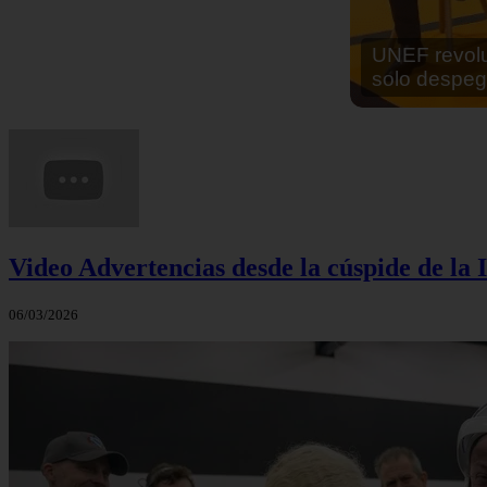
En África ha
cocinar sus
Video Advertencias desde la cúspide de la I
06/03/2026