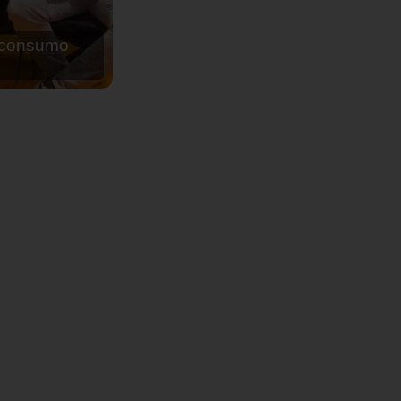
de agua para