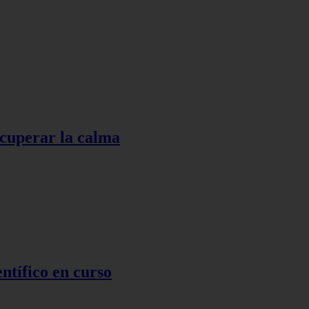
ecuperar la calma
ntífico en curso