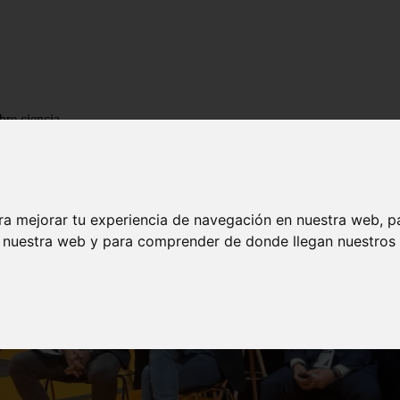
bre ciencia
ra mejorar tu experiencia de navegación en nuestra web, p
n nuestra web y para comprender de donde llegan nuestros v