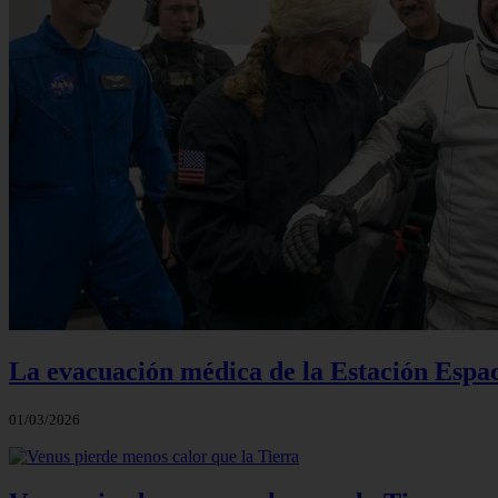
La evacuación médica de la Estación Espac
01/03/2026