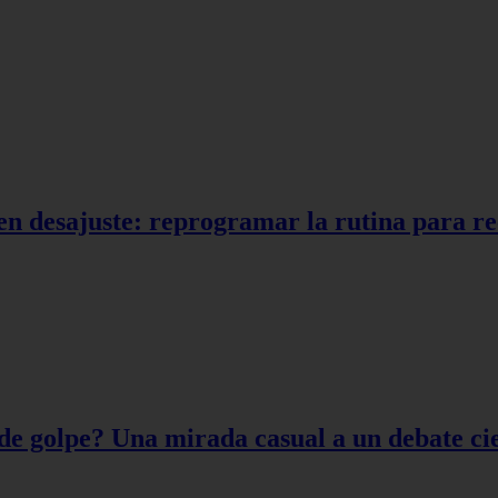
en desajuste: reprogramar la rutina para r
de golpe? Una mirada casual a un debate cie