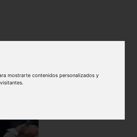
ara mostrarte contenidos personalizados y
isitantes.
❯