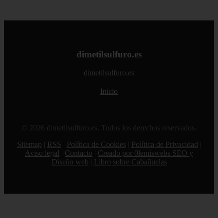
dimetilsulfuro.es
dimetilsulfuro.es
Inicio
© 2026 dimetilsulfuro.es. Todos los derechos reservados.
Sitemap
|
RSS
|
Política de Cookies
|
Política de Privacidad
|
Aviso legal
|
Contacto
|
Creado por 0lemiswebs SEO y
Diseño web
|
Libro sobre Cabañuelas