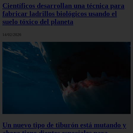
Científicos desarrollan una técnica para
fabricar ladrillos biológicos usando el
suelo tóxico del planeta
14/02/2026
Un nuevo tipo de tiburón está mutando y
ahora tiene dientes especiales para