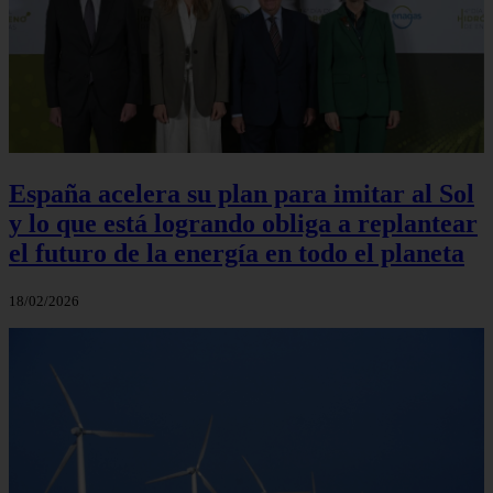
España acelera su plan para imitar al Sol
y lo que está logrando obliga a replantear
el futuro de la energía en todo el planeta
18/02/2026