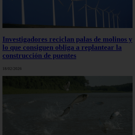
Investigadores reciclan palas de molinos y
lo que consiguen obliga a replantear la
construcción de puentes
18/02/2026