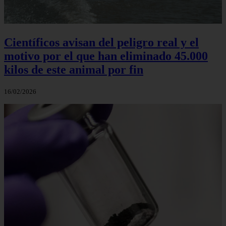
Científicos avisan del peligro real y el
motivo por el que han eliminado 45.000
kilos de este animal por fin
16/02/2026