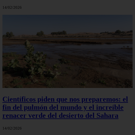
14/02/2026
Científicos piden que nos preparemos: el
fin del pulmón del mundo y el increíble
renacer verde del desierto del Sahara
14/02/2026