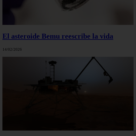
El asteroide Bemu reescribe la vida
14/02/2026