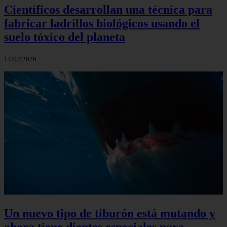
Científicos desarrollan una técnica para
fabricar ladrillos biológicos usando el
suelo tóxico del planeta
14/02/2026
Un nuevo tipo de tiburón está mutando y
ahora tiene dientes especiales para