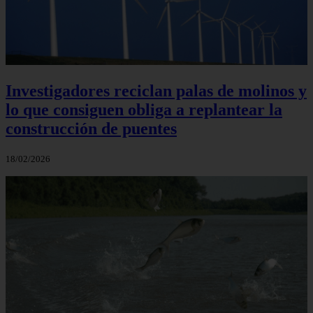
Investigadores reciclan palas de molinos y
lo que consiguen obliga a replantear la
construcción de puentes
18/02/2026