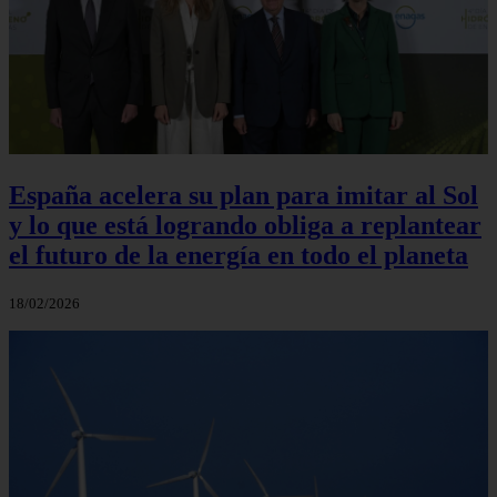
España acelera su plan para imitar al Sol
y lo que está logrando obliga a replantear
el futuro de la energía en todo el planeta
18/02/2026