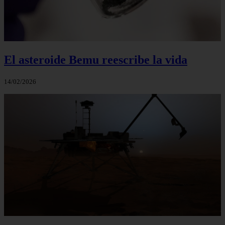
El asteroide Bemu reescribe la vida
14/02/2026