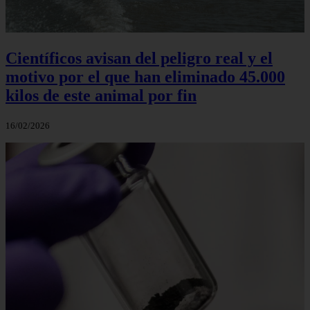
Científicos avisan del peligro real y el
motivo por el que han eliminado 45.000
kilos de este animal por fin
16/02/2026