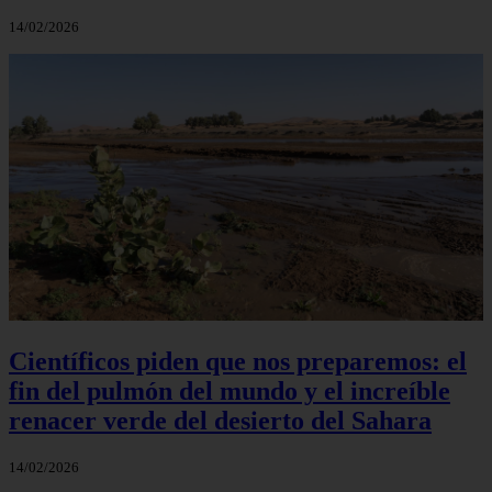
14/02/2026
Científicos piden que nos preparemos: el
fin del pulmón del mundo y el increíble
renacer verde del desierto del Sahara
14/02/2026