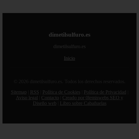
dimetilsulfuro.es
dimetilsulfuro.es
Inicio
© 2026 dimetilsulfuro.es. Todos los derechos reservados.
Sitemap
|
RSS
|
Política de Cookies
|
Política de Privacidad
|
Aviso legal
|
Contacto
|
Creado por 0lemiswebs SEO y
Diseño web
|
Libro sobre Cabañuelas