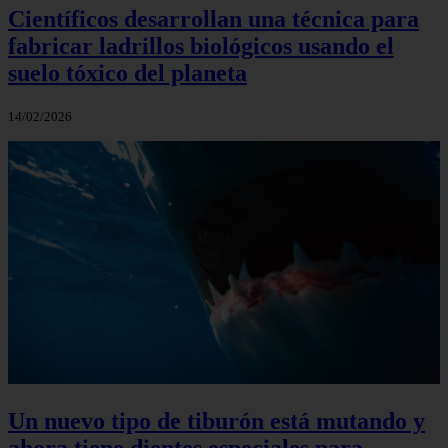
Científicos desarrollan una técnica para
fabricar ladrillos biológicos usando el
suelo tóxico del planeta
14/02/2026
Un nuevo tipo de tiburón está mutando y
ahora tiene dientes especiales para