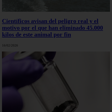
Científicos avisan del peligro real y el
motivo por el que han eliminado 45.000
kilos de este animal por fin
16/02/2026