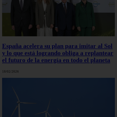
España acelera su plan para imitar al Sol
y lo que está logrando obliga a replantear
el futuro de la energía en todo el planeta
18/02/2026