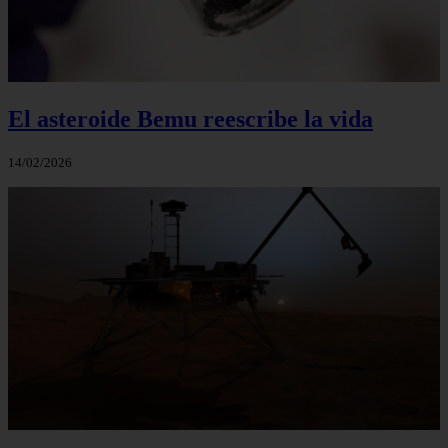
El asteroide Bemu reescribe la vida
14/02/2026