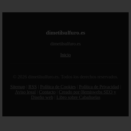
dimetilsulfuro.es
dimetilsulfuro.es
Inicio
© 2026 dimetilsulfuro.es. Todos los derechos reservados.
Sitemap
|
RSS
|
Política de Cookies
|
Política de Privacidad
|
Aviso legal
|
Contacto
|
Creado por 0lemiswebs SEO y
Diseño web
|
Libro sobre Cabañuelas