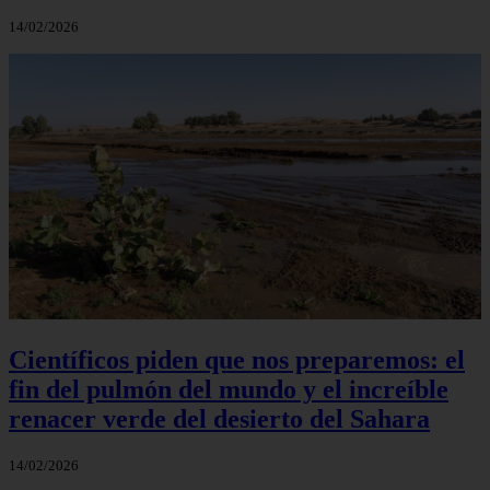
14/02/2026
Científicos piden que nos preparemos: el
fin del pulmón del mundo y el increíble
renacer verde del desierto del Sahara
14/02/2026