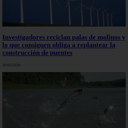
Investigadores reciclan palas de molinos y
lo que consiguen obliga a replantear la
construcción de puentes
18/02/2026