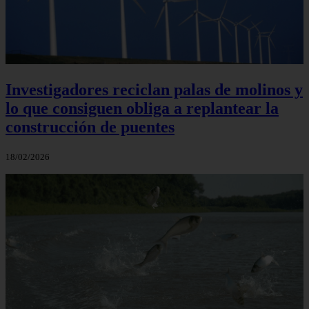
Investigadores reciclan palas de molinos y
lo que consiguen obliga a replantear la
construcción de puentes
18/02/2026