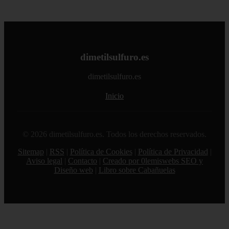
dimetilsulfuro.es
dimetilsulfuro.es
Inicio
© 2026 dimetilsulfuro.es. Todos los derechos reservados.
Sitemap
|
RSS
|
Política de Cookies
|
Política de Privacidad
|
Aviso legal
|
Contacto
|
Creado por 0lemiswebs SEO y
Diseño web
|
Libro sobre Cabañuelas