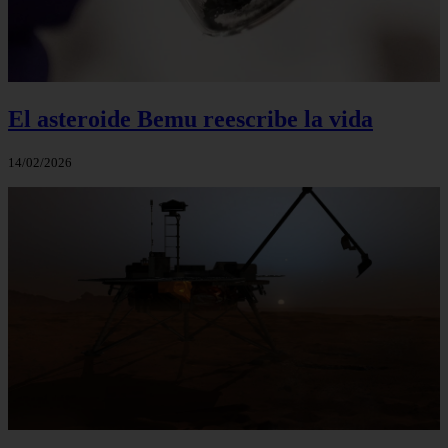
El asteroide Bemu reescribe la vida
14/02/2026