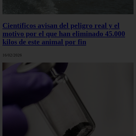
Científicos avisan del peligro real y el
motivo por el que han eliminado 45.000
kilos de este animal por fin
16/02/2026