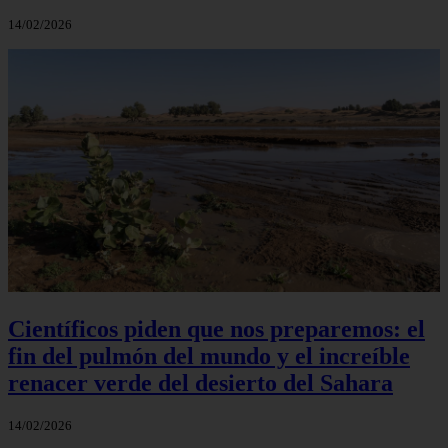
14/02/2026
Científicos piden que nos preparemos: el
fin del pulmón del mundo y el increíble
renacer verde del desierto del Sahara
14/02/2026