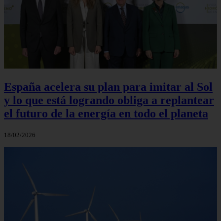
España acelera su plan para imitar al Sol
y lo que está logrando obliga a replantear
el futuro de la energía en todo el planeta
18/02/2026