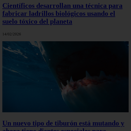
Científicos desarrollan una técnica para
fabricar ladrillos biológicos usando el
suelo tóxico del planeta
14/02/2026
Un nuevo tipo de tiburón está mutando y
ahora tiene dientes especiales para