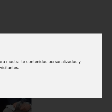
ara mostrarte contenidos personalizados y
isitantes.
❯