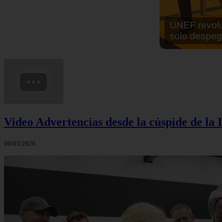
En África ha
cocinar sus
Video Advertencias desde la cúspide de la I
06/03/2026