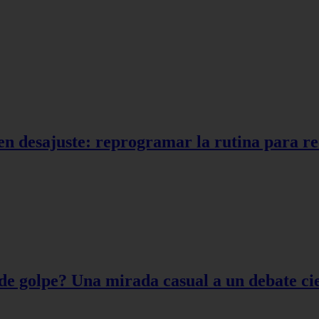
en desajuste: reprogramar la rutina para r
de golpe? Una mirada casual a un debate cie