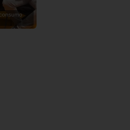
de agua para