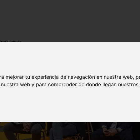
bre ciencia
ra mejorar tu experiencia de navegación en nuestra web, p
n nuestra web y para comprender de donde llegan nuestros v