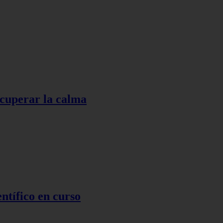
ecuperar la calma
ntífico en curso