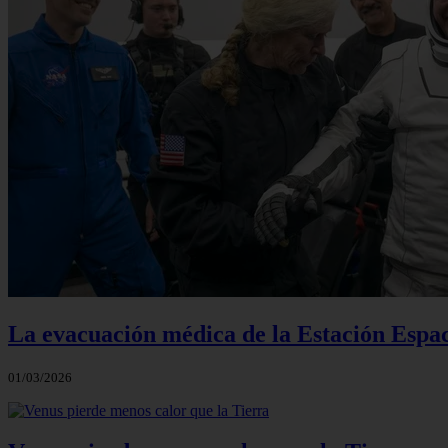
La evacuación médica de la Estación Espac
01/03/2026