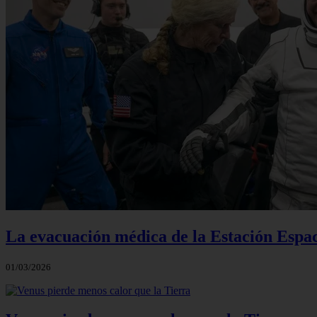
La evacuación médica de la Estación Espac
01/03/2026