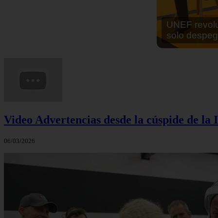
En África ha
cocinar sus
Video Advertencias desde la cúspide de la I
06/03/2026