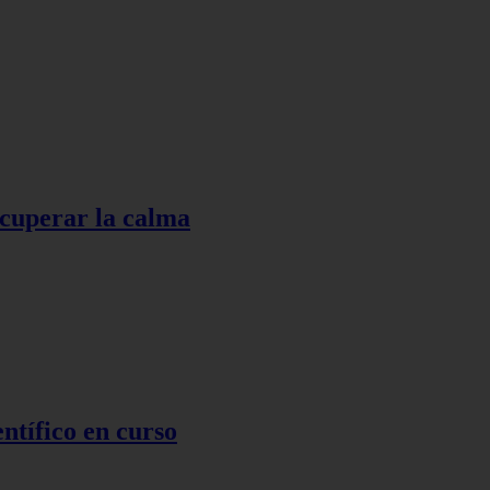
ecuperar la calma
ntífico en curso