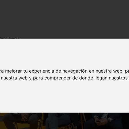
bre ciencia
ra mejorar tu experiencia de navegación en nuestra web, p
n nuestra web y para comprender de donde llegan nuestros v