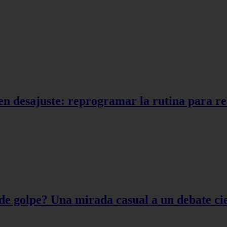
en desajuste: reprogramar la rutina para r
de golpe? Una mirada casual a un debate cie