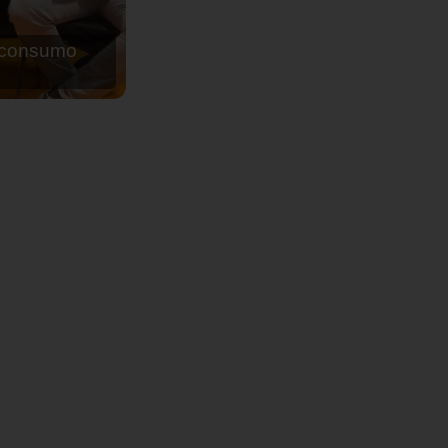
de agua para