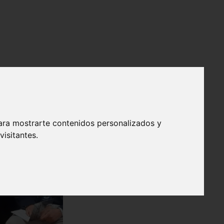
ara mostrarte contenidos personalizados y
isitantes.
❯