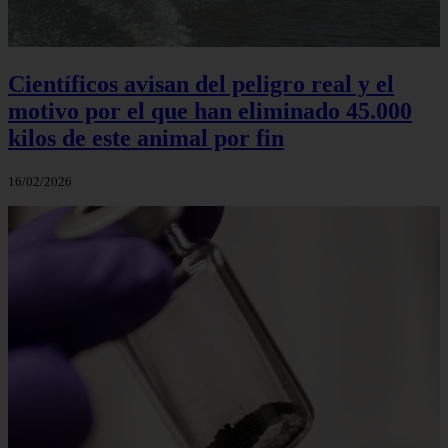
Científicos avisan del peligro real y el
motivo por el que han eliminado 45.000
kilos de este animal por fin
16/02/2026