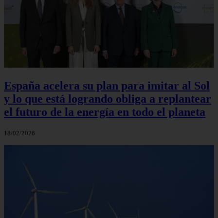
España acelera su plan para imitar al Sol
y lo que está logrando obliga a replantear
el futuro de la energía en todo el planeta
18/02/2026