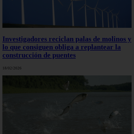
Investigadores reciclan palas de molinos y
lo que consiguen obliga a replantear la
construcción de puentes
18/02/2026