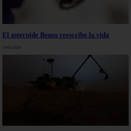
El asteroide Bemu reescribe la vida
14/02/2026