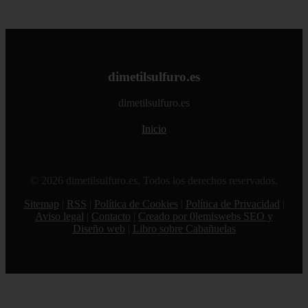
dimetilsulfuro.es
dimetilsulfuro.es
Inicio
© 2026 dimetilsulfuro.es. Todos los derechos reservados.
Sitemap
|
RSS
|
Política de Cookies
|
Política de Privacidad
|
Aviso legal
|
Contacto
|
Creado por 0lemiswebs SEO y
Diseño web
|
Libro sobre Cabañuelas