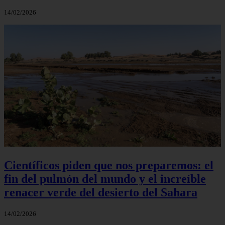
14/02/2026
Científicos piden que nos preparemos: el
fin del pulmón del mundo y el increíble
renacer verde del desierto del Sahara
14/02/2026