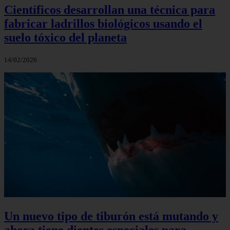
Científicos desarrollan una técnica para
fabricar ladrillos biológicos usando el
suelo tóxico del planeta
14/02/2026
Un nuevo tipo de tiburón está mutando y
ahora tiene dientes especiales para