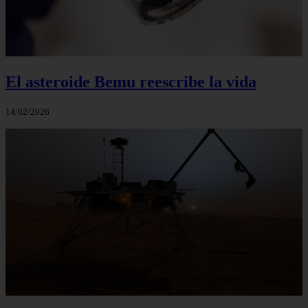
El asteroide Bemu reescribe la vida
14/02/2026