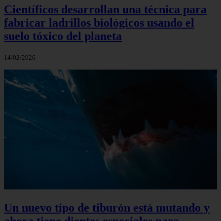
Científicos desarrollan una técnica para
fabricar ladrillos biológicos usando el
suelo tóxico del planeta
14/02/2026
Un nuevo tipo de tiburón está mutando y
ahora tiene dientes especiales para