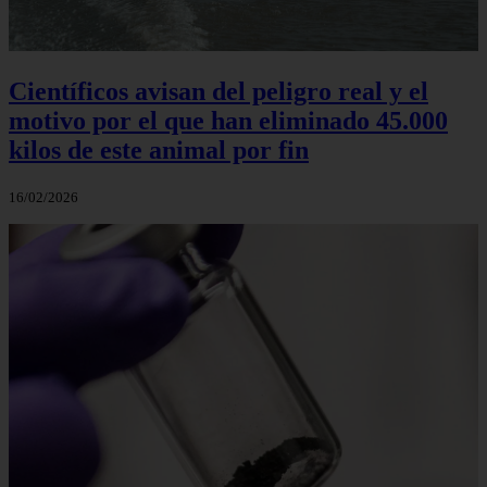
Científicos avisan del peligro real y el
motivo por el que han eliminado 45.000
kilos de este animal por fin
16/02/2026