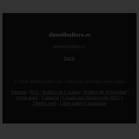
dimetilsulfuro.es
dimetilsulfuro.es
Inicio
© 2026 dimetilsulfuro.es. Todos los derechos reservados.
Sitemap
|
RSS
|
Política de Cookies
|
Política de Privacidad
|
Aviso legal
|
Contacto
|
Creado por 0lemiswebs SEO y
Diseño web
|
Libro sobre Cabañuelas