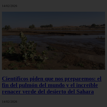
14/02/2026
Científicos piden que nos preparemos: el
fin del pulmón del mundo y el increíble
renacer verde del desierto del Sahara
14/02/2026