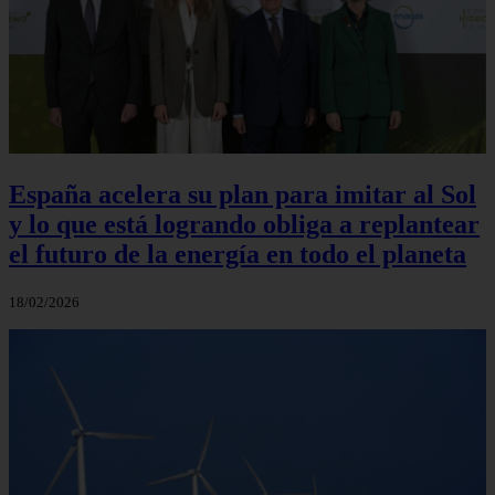
España acelera su plan para imitar al Sol
y lo que está logrando obliga a replantear
el futuro de la energía en todo el planeta
18/02/2026