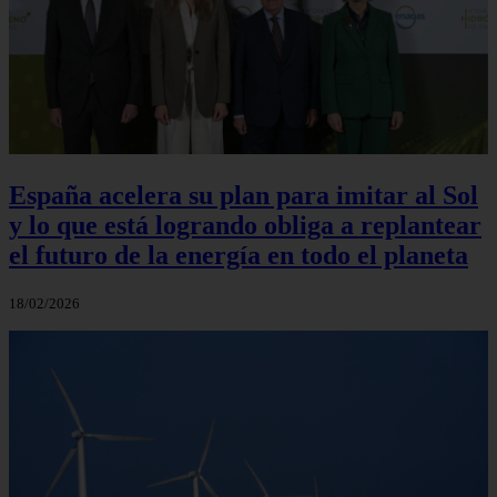
España acelera su plan para imitar al Sol
y lo que está logrando obliga a replantear
el futuro de la energía en todo el planeta
18/02/2026