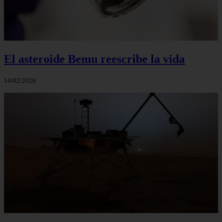
El asteroide Bemu reescribe la vida
14/02/2026