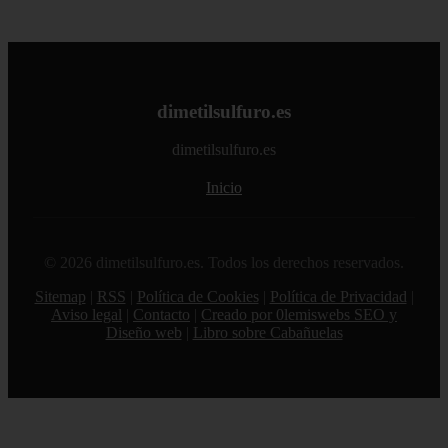
dimetilsulfuro.es
dimetilsulfuro.es
Inicio
© 2026 dimetilsulfuro.es. Todos los derechos reservados.
Sitemap
|
RSS
|
Política de Cookies
|
Política de Privacidad
|
Aviso legal
|
Contacto
|
Creado por 0lemiswebs SEO y
Diseño web
|
Libro sobre Cabañuelas