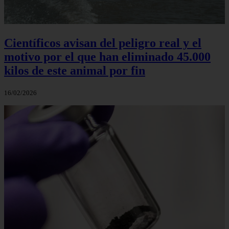
Científicos avisan del peligro real y el
motivo por el que han eliminado 45.000
kilos de este animal por fin
16/02/2026