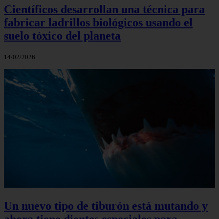
Científicos desarrollan una técnica para
fabricar ladrillos biológicos usando el
suelo tóxico del planeta
14/02/2026
Un nuevo tipo de tiburón está mutando y
ahora tiene dientes especiales para