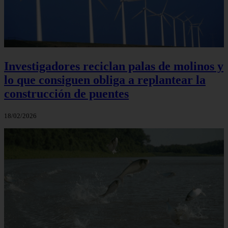
Investigadores reciclan palas de molinos y
lo que consiguen obliga a replantear la
construcción de puentes
18/02/2026