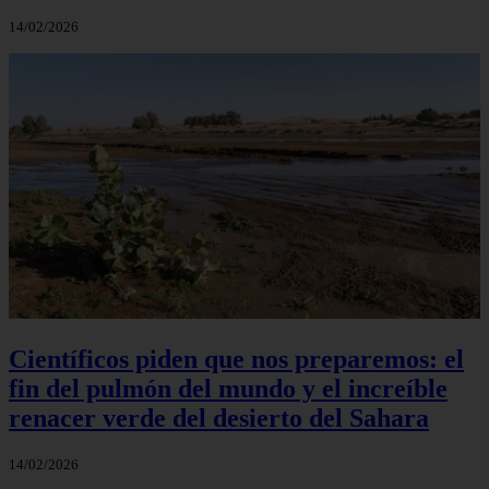
14/02/2026
Científicos piden que nos preparemos: el
fin del pulmón del mundo y el increíble
renacer verde del desierto del Sahara
14/02/2026