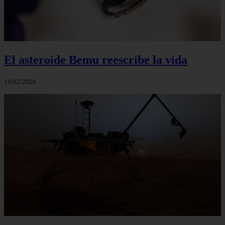
El asteroide Bemu reescribe la vida
14/02/2026