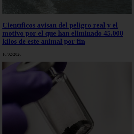
Científicos avisan del peligro real y el
motivo por el que han eliminado 45.000
kilos de este animal por fin
16/02/2026