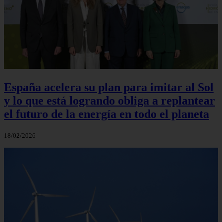
España acelera su plan para imitar al Sol
y lo que está logrando obliga a replantear
el futuro de la energía en todo el planeta
18/02/2026