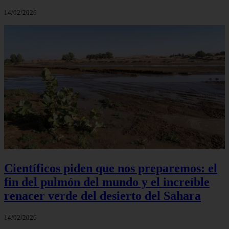
14/02/2026
Científicos piden que nos preparemos: el
fin del pulmón del mundo y el increíble
renacer verde del desierto del Sahara
14/02/2026