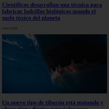
Científicos desarrollan una técnica para
fabricar ladrillos biológicos usando el
suelo tóxico del planeta
14/02/2026
Un nuevo tipo de tiburón está mutando y
ahora tiene dientes especiales para