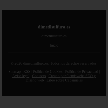
dimetilsulfuro.es
dimetilsulfuro.es
Inicio
© 2026 dimetilsulfuro.es. Todos los derechos reservados.
Sitemap
|
RSS
|
Política de Cookies
|
Política de Privacidad
|
Aviso legal
|
Contacto
|
Creado por 0lemiswebs SEO y
Diseño web
|
Libro sobre Cabañuelas