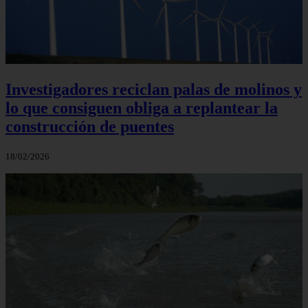
Investigadores reciclan palas de molinos y
lo que consiguen obliga a replantear la
construcción de puentes
18/02/2026