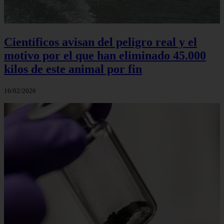
Científicos avisan del peligro real y el
motivo por el que han eliminado 45.000
kilos de este animal por fin
16/02/2026