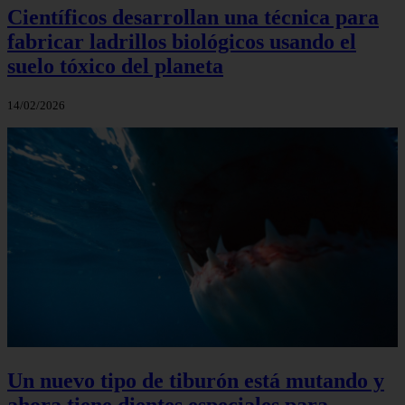
Científicos desarrollan una técnica para
fabricar ladrillos biológicos usando el
suelo tóxico del planeta
14/02/2026
Un nuevo tipo de tiburón está mutando y
ahora tiene dientes especiales para