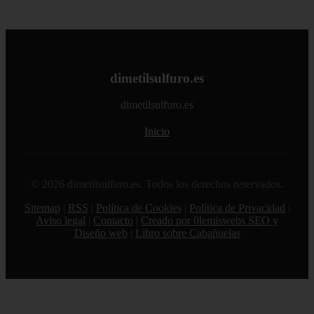
dimetilsulfuro.es
dimetilsulfuro.es
Inicio
© 2026 dimetilsulfuro.es. Todos los derechos reservados.
Sitemap
|
RSS
|
Política de Cookies
|
Política de Privacidad
|
Aviso legal
|
Contacto
|
Creado por 0lemiswebs SEO y
Diseño web
|
Libro sobre Cabañuelas