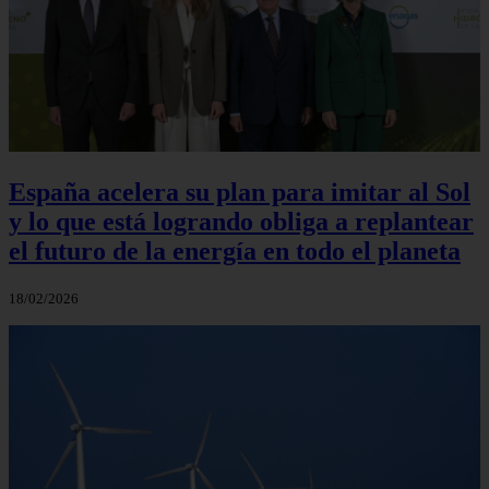
España acelera su plan para imitar al Sol
y lo que está logrando obliga a replantear
el futuro de la energía en todo el planeta
18/02/2026