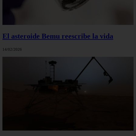
El asteroide Bemu reescribe la vida
14/02/2026