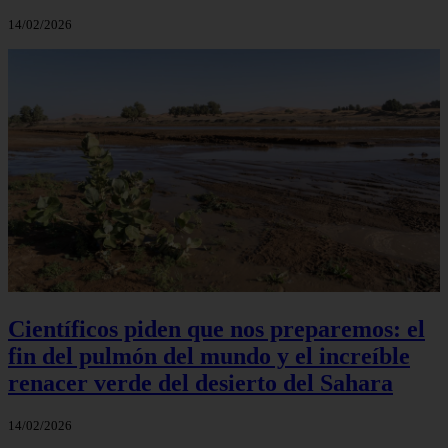
14/02/2026
Científicos piden que nos preparemos: el
fin del pulmón del mundo y el increíble
renacer verde del desierto del Sahara
14/02/2026