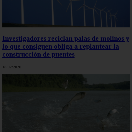
Investigadores reciclan palas de molinos y
lo que consiguen obliga a replantear la
construcción de puentes
18/02/2026